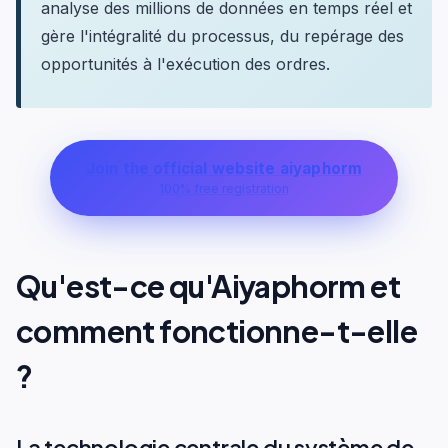
analyse des millions de données en temps réel et
gère l'intégralité du processus, du repérage des
opportunités à l'exécution des ordres.
Join the official website aiyaphorm
100% free registration
Qu'est-ce qu'Aiyaphorm et
comment fonctionne-t-elle
?
La technologie centrale du système de