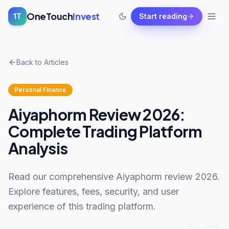
OneTouch
Invest
1T
Start reading
Back to Articles
Personal Finance
Aiyaphorm Review 2026:
Complete Trading Platform
Analysis
Read our comprehensive Aiyaphorm review 2026.
Explore features, fees, security, and user
experience of this trading platform.