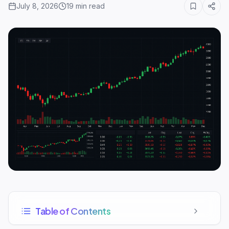
July 8, 2026
19
min read
Table of Contents