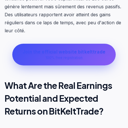
génère lentement mais sûrement des revenus passifs.
Des utilisateurs rapportent avoir atteint des gains
réguliers dans ce laps de temps, avec peu d'action de
leur côté.
Join the official website bitkelttrade
100% free registration
What Are the Real Earnings
Potential and Expected
Returns on BitKeltTrade?