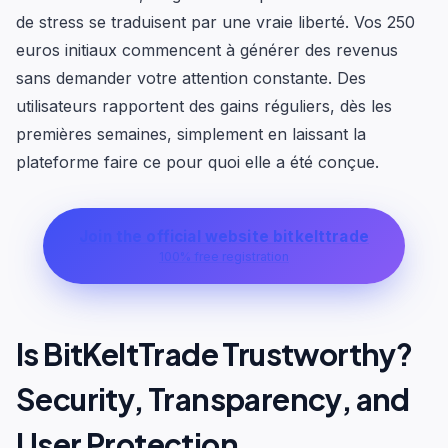
de stress se traduisent par une vraie liberté. Vos 250
euros initiaux commencent à générer des revenus
sans demander votre attention constante. Des
utilisateurs rapportent des gains réguliers, dès les
premières semaines, simplement en laissant la
plateforme faire ce pour quoi elle a été conçue.
Join the official website bitkelttrade
100% free registration
Is BitKeltTrade Trustworthy?
Security, Transparency, and
User Protection