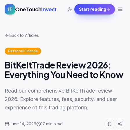
OneTouch
Invest
1T
Start reading
Back to Articles
Personal Finance
BitKeltTrade Review 2026:
Everything You Need to Know
Read our comprehensive BitKeltTrade review
2026. Explore features, fees, security, and user
experience of this trading platform.
June 14, 2026
17
min read